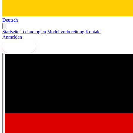
Deutsch
Startseite
Technologien
Modellvorbereitung
Kontakt
Anmelden
Drucken