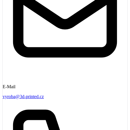
E-Mail
vyroba@3d-printed.cz