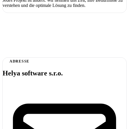
Jedes Projekt ist anders. Wir nehmen uns Zeit, Ihre Bedürfnisse zu
verstehen und die optimale Lösung zu finden.
ADRESSE
Helya software s.r.o.