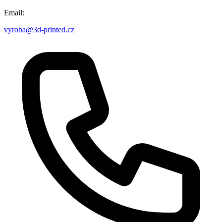
Email:
vyroba@3d-printed.cz